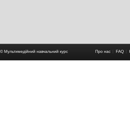
© Мультимедійний навчальний курc
Про нас
FAQ