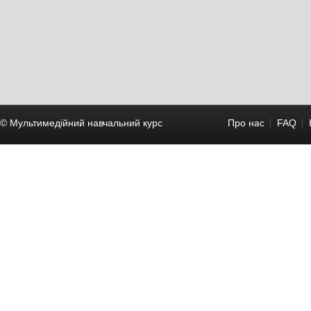
© Мультимедійний навчальний курc
Про нас
FAQ