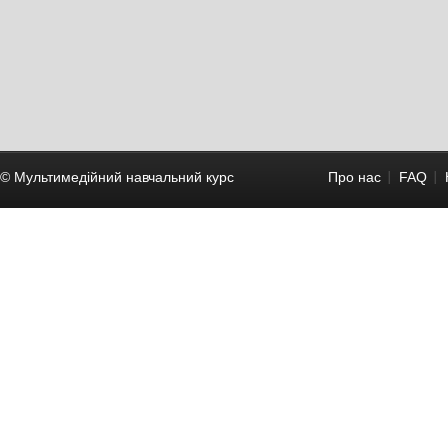
© Мультимедійний навчальний курc
Про нас
FAQ