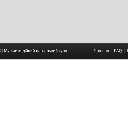
© Мультимедійний навчальний курc
Про нас
FAQ