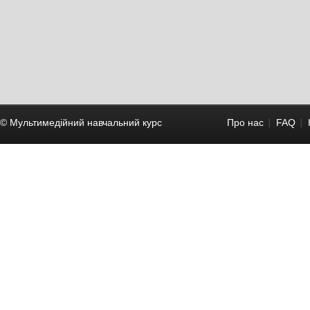
© Мультимедійний навчальний курc
Про нас
FAQ