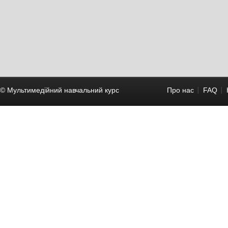
© Мультимедійний навчальний курc
Про нас
FAQ